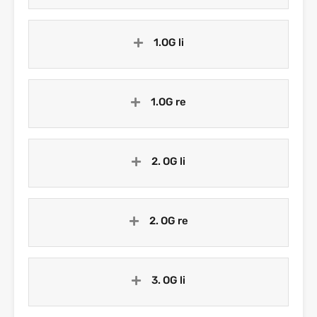
1.OG li
1.OG re
2. OG li
2. OG re
3. OG li