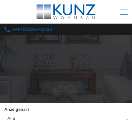
+49 (0)7245-92720
Anzeigenart
Alle