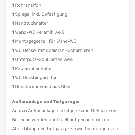
1 Röhrensifon
1 Spiegel inkl. Befestigung
1 Handtuchhalter
1 Wand-WC Keramik weiß
1 Montagegestell für Wand-WC
1 WC Deckel mit Edelstahl-Scharnieren
1 Unterputz-Spülkasten weiß
1 Papierrollenhalter
1 WC Bürstengarnitur
1 Duschtrennwand aus Glas
Außenanlage und Tiefgarage:
An den Außenanlagen erfolgen keine Maßnahmen.
Bereiche werden punktuell aufgemacht um die
Abdichtung der Tiefgarage, sowie Dichtungen von