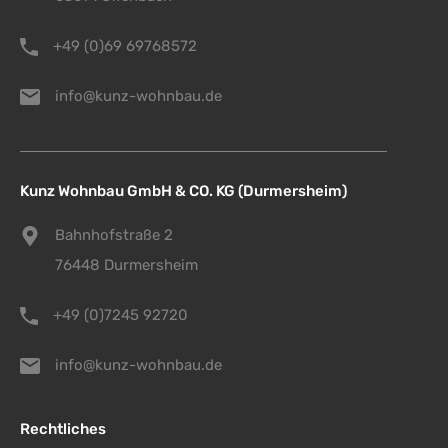
+49 (0)69 69768572
info@kunz-wohnbau.de
Kunz Wohnbau GmbH & CO. KG (Durmersheim)
Bahnhofstraße 2
76448 Durmersheim
+49 (0)7245 92720
info@kunz-wohnbau.de
Rechtliches