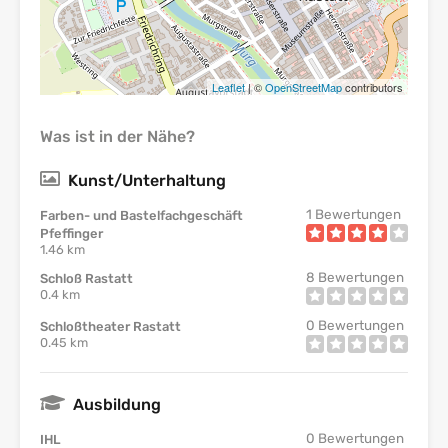
Leaflet
| ©
OpenStreetMap
contributors
Was ist in der Nähe?
Kunst/Unterhaltung
1
Bewertungen
Farben- und Bastelfachgeschäft
Pfeffinger
1.46 km
8
Bewertungen
Schloß Rastatt
0.4 km
0
Bewertungen
Schloßtheater Rastatt
0.45 km
Ausbildung
0
Bewertungen
IHL