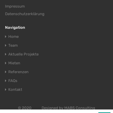
Impressum
Datenschutzerklärung
Navigation
Home
Team
Aktuelle Projekte
Mieten
Referenzen
FAQs
Kontakt
© 2020
Designed by
MABS Consulting