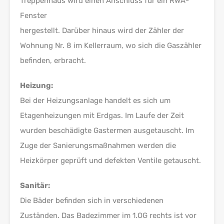
Treppenhaus wird einen Anschluss für ein RWA-
Fenster
hergestellt. Darüber hinaus wird der Zähler der
Wohnung Nr. 8 im Kellerraum, wo sich die Gaszähler
befinden, erbracht.
Heizung:
Bei der Heizungsanlage handelt es sich um
Etagenheizungen mit Erdgas. Im Laufe der Zeit
wurden beschädigte Gastermen ausgetauscht. Im
Zuge der Sanierungsmaßnahmen werden die
Heizkörper geprüft und defekten Ventile getauscht.
Sanitär:
Die Bäder befinden sich in verschiedenen
Zuständen. Das Badezimmer im 1.OG rechts ist vor