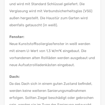
und wird mit Standard Schlüssel geliefert. Die
Verglasung wird mit Verbundsicherheitsglas (VSG)
außen hergestellt. Die Haustür zum Garten wird
ebenfalls getauscht (in weiß).
Fenster:
Neue Kunststoffisolierglasfenster in weiß werden
mit einem U-Wert von 1,3 W/m²K eingebaut. Die
vorhandenen alten Rollläden werden ausgebaut und
neue Aufsatzrollladenkästen eingebaut.
Dach:
Da das Dach sich in einem guten Zustand befindet,
werden keine weiteren Sanierungsmaßnahmen
erfolgen. Sollten Ziegel beschädigt oder gebrochen
sein, werden sie im Zuge der Sanierung getauscht.