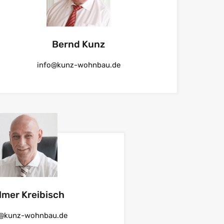
Bernd Kunz
info@kunz-wohnbau.de
lmer Kreibisch
o@kunz-wohnbau.de