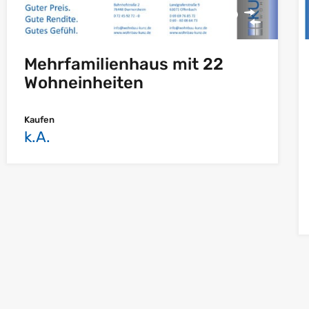
Mehrfamilienhaus mit 22
Wohneinheiten
Kaufen
k.A.