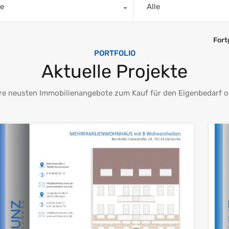
le
Alle
Fort
PORTFOLIO
Aktuelle Projekte
re neusten Immobilienangebote zum Kauf für den Eigenbedarf od