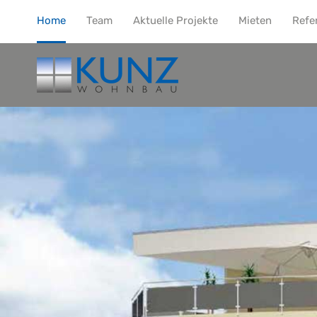
Home
Team
Aktuelle Projekte
Mieten
Refe