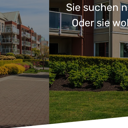
Sie suchen n
Oder sie wo