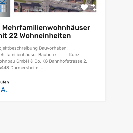
 Mehrfamilienwohnhäuser
it 22 Wohneinheiten
bjektbeschreibung Bauvorhaben:
ehrfamilienhäuser Bauherr: Kunz
ohnbau GmbH & Co. KG Bahnhofstrasse 2,
6448 Durmersheim …
aufen
.A.