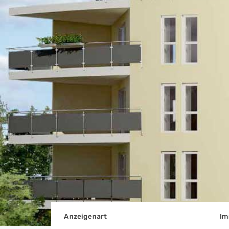
Anzeigenart
Im