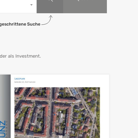
geschrittene Suche
er als Investment.