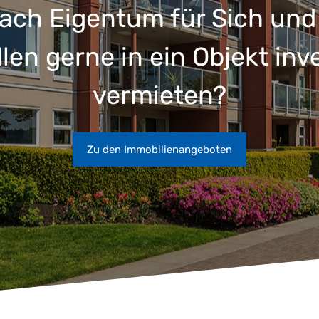
ach Eigentum für Sich und 
llen gerne in ein Objekt inv
vermieten?
Zu den Immobilienangeboten