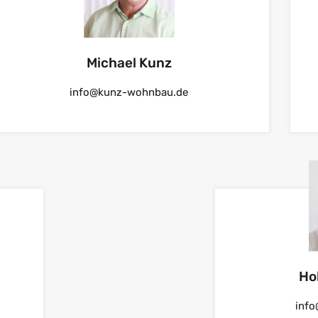
Michael Kunz
info@kunz-wohnbau.de
Ho
inf