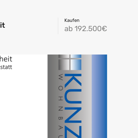
Kaufen
it
ab 192.500€