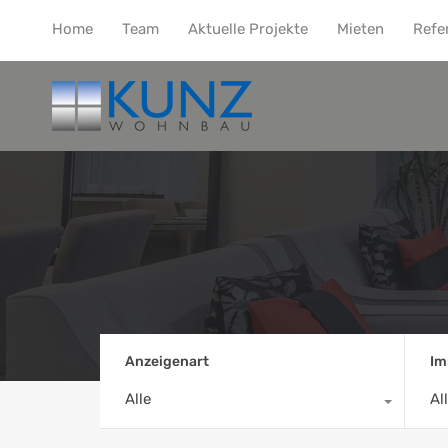
Home
Team
Aktuelle Projekte
Mieten
Refe
Anzeigenart
Im
Alle
Al