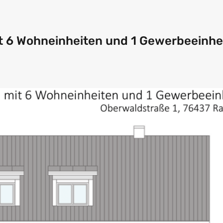
 6 Wohneinheiten und 1 Gewerbeeinhe