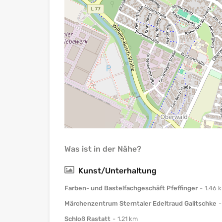
Was ist in der Nähe?
Kunst/Unterhaltung
Farben- und Bastelfachgeschäft Pfeffinger
1.46 
Märchenzentrum Sterntaler Edeltraud Galitschke
Schloß Rastatt
1.21 km